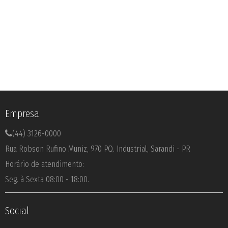
Empresa
(44) 3126-0000
Rua Robson Rufino Muniz, 970 PQ. Industrial, Sarandi - PR
Horário de atendimento:
Seg. à Sexta 08:00 - 18:00.
Social