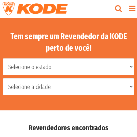
Tem sempre um Revendedor da KODE
perto de você!
Revendedores encontrados