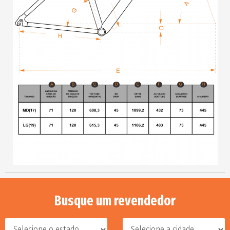
Busque um revendedor