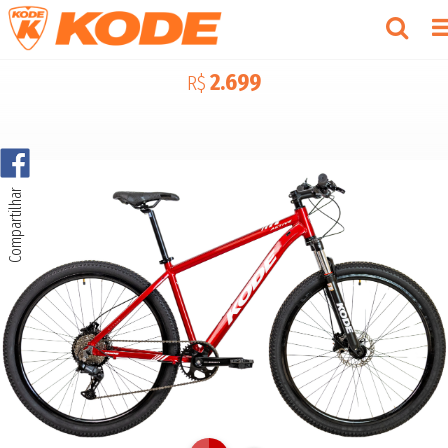
2.699
R$
Compartilhar