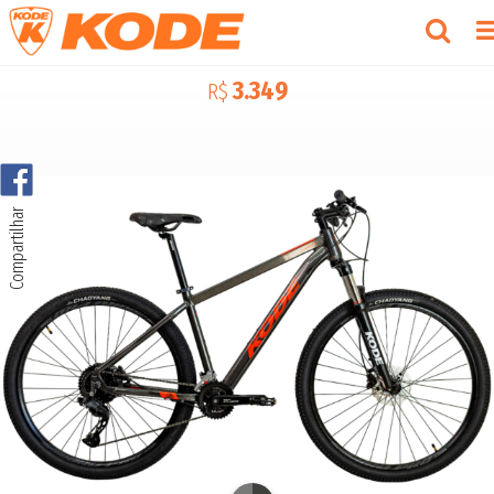
3.349
R$
Compartilhar